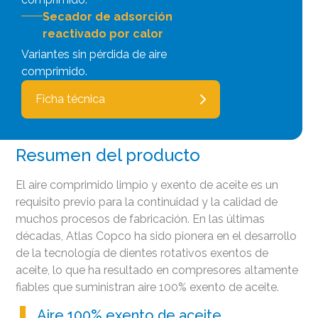
Secador de adsorción
reactivado por calor
Variantes sin pérdida de aire
comprimido.
Ficha técnica
Resumen del producto
El aire comprimido limpio y exento de aceite es un
requisito previo para la continuidad y la calidad de
muchos procesos de fabricación. En las últimas
décadas, Atlas Copco ha sido pionera en el desarrollo
de la tecnología de dientes rotativos exentos de
aceite, lo que ha resultado en compresores altamente
fiables que suministran aire 100% exento de aceite.
Aire 100% exento de aceite