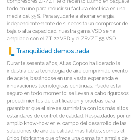
compresores ZR/ZT le ofrecen lo último en paquete
todo en uno para reducir su factura eléctrica en una
media del 35%. Para ayudarle a ahorrar energía,
independientemente de si necesita un compresor de
baja o alta capacidad, nuestra gama VSD se ha
ampliado con el ZT 22 VSD y el ZR/ZT 55 VSD.
Tranquilidad demostrada
Durante sesenta años, Atlas Copco ha liderado la
industria de la tecnología de aire comprimido exento
de aceite, basándose en una vasta experiencia e
innovaciones tecnológicas continuas. Puede estar
seguro en todo momento: se llevan a cabo rigurosos
procedimientos de certificación y pruebas para
garantizar que el aire se suministra con los más altos
estándares de control de calidad. Respaldados por un
amplio know-how en el campo del desarrollo de las
soluciones de aire de calidad más fiables, somos el
único fabricante que ofrece una gama tan amplia de