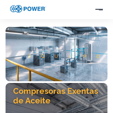
Compresoras Exentas
de Aceite