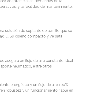
 para adaptarse a las demandas de la
operativos, y la facilidad de mantenimiento,
na solución de soplante de tornillo que se
50°C. Su diseño compacto y versátil
ue asegura un flujo de aire constante, ideal
sporte neumático, entre otros​.
ento energético y un flujo de aire 100%
eren robustez y un funcionamiento fiable en