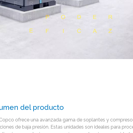
umen del producto
 Copco ofrece una avanzada gama de soplantes y compresore
aciones de baja presión. Estas unidades son ideales para pro