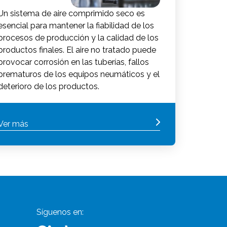
Un sistema de aire comprimido seco es
esencial para mantener la fiabilidad de los
procesos de producción y la calidad de los
productos finales. El aire no tratado puede
provocar corrosión en las tuberías, fallos
prematuros de los equipos neumáticos y el
deterioro de los productos.
Ver más
Síguenos en: