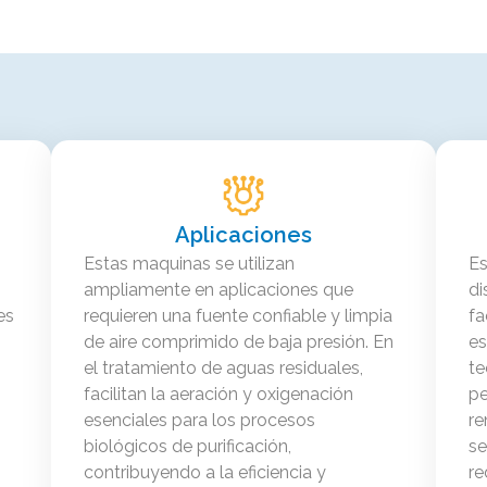
Aplicaciones
Estas maquinas se utilizan
Es
ampliamente en aplicaciones que
di
es
requieren una fuente confiable y limpia
fa
de aire comprimido de baja presión. En
es
el tratamiento de aguas residuales,
te
facilitan la aeración y oxigenación
pe
esenciales para los procesos
re
biológicos de purificación,
se
contribuyendo a la eficiencia y
re