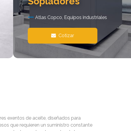
Sopladores
Atlas Copco, Equipos industriales
Cotizar
s exentos de aceite, diseñados para
cesos que requieren un suministro constante