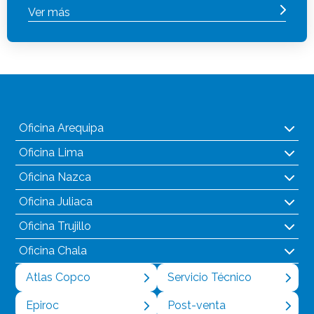
Ver más
Oficina Arequipa
Oficina Lima
Oficina Nazca
Oficina Juliaca
Oficina Trujillo
Oficina Chala
Atlas Copco
Servicio Técnico
Epiroc
Post-venta