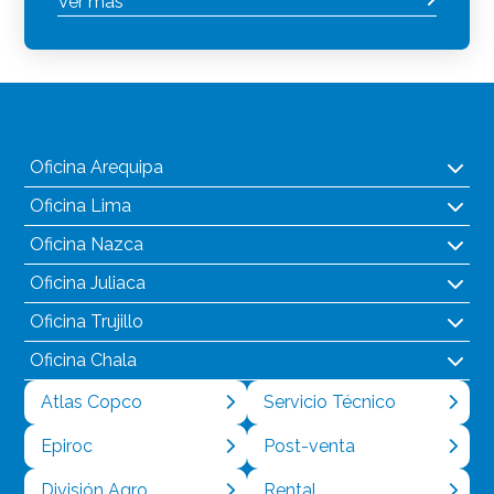
Ver más
Oficina Arequipa
Oficina Lima
Oficina Nazca
Oficina Juliaca
Oficina Trujillo
Oficina Chala
Atlas Copco
Servicio Técnico
Epiroc
Post-venta
División Agro
Rental