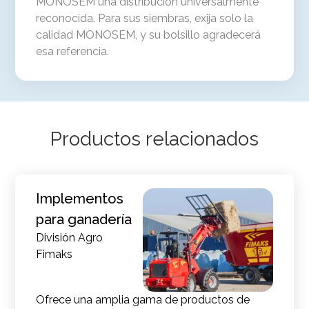
MONOSEM una distribución universalmente
reconocida. Para sus siembras, exija solo la
calidad MONOSEM, y su bolsillo agradecerá
esa referencia.
Productos relacionados
Implementos
para ganadería
División Agro
Fimaks
Ofrece una amplia gama de productos de