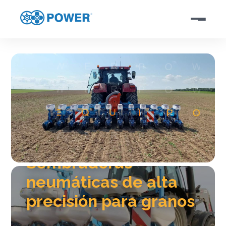
Sembradoras
neumáticas de alta
precisión para granos